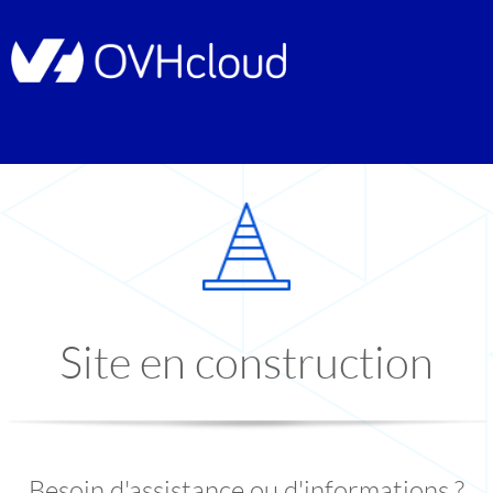
Site en construction
Besoin d'assistance ou d'informations ?